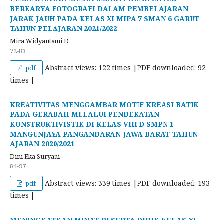
BERKARYA FOTOGRAFI DALAM PEMBELAJARAN
JARAK JAUH PADA KELAS XI MIPA 7 SMAN 6 GARUT
TAHUN PELAJARAN 2021/2022
Mira Widyautami D
72-83
Abstract views: 122 times |PDF downloaded: 92
pdf
times |
KREATIVITAS MENGGAMBAR MOTIF KREASI BATIK
PADA GERABAH MELALUI PENDEKATAN
KONSTRUKTIVISTIK DI KELAS VIII D SMPN 1
MANGUNJAYA PANGANDARAN JAWA BARAT TAHUN
AJARAN 2020/2021
Dini Eka Suryani
84-97
Abstract views: 339 times |PDF downloaded: 193
pdf
times |
MENINGKATKAN MINAT PESERTA DIDIK KELAS XI