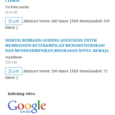
CIAMIS
Tri Putri Asrini
114-128
Abstract views: 440 times |PDF downloaded: 359
pdf
times |
DISKUSI BERBASIS GUIDING QUESTIONS UNTUK
MEMBANGUN KETERAMPILAN MENGIDENTIDIKASI
DAN MENDESKRIPSIKAN RINGKASAN NOVEL REMAJA
cephilman
129-145
Abstract views: 190 times |PDF downloaded: 72
pdf
times |
Indexing sites: